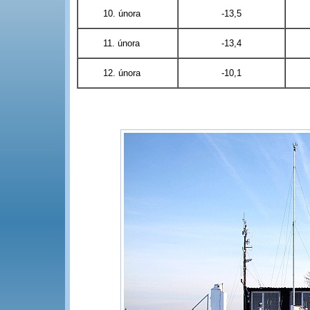
10. února
-13,5
11. února
-13,4
12. února
-10,1