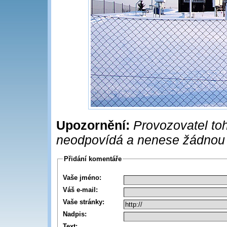
Upozornění:
Provozovatel toh
neodpovídá a nenese žádnou
Přidání komentáře
Vaše jméno:
Váš e-mail:
Vaše stránky:
Nadpis:
Text: