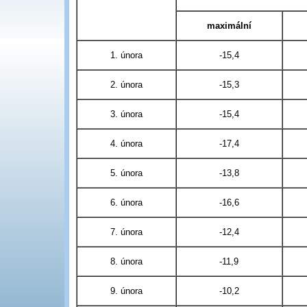
maximální
1. února
-15,4
2. února
-15,3
3. února
-15,4
4. února
-17,4
5. února
-13,8
6. února
-16,6
7. února
-12,4
8. února
-11,9
9. února
-10,2