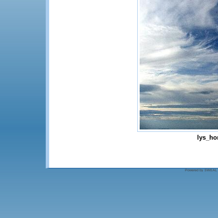
lys_ho
Powered by SWEAL - S