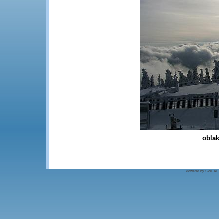
oblak
Powered by SWEAL - S